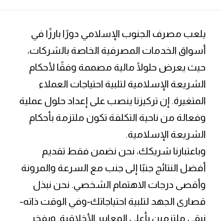
يلعب مصرف الجنوب الإسلامي دورًا بارزًا في
أسواق الخدمات المصرفية الخاصة بالشركات،
حيث يعرض حلولًا مالية مصممة وفقًا لأحكام
الشريعة الإسلامية لتلبية احتياجات العملاء
المتغيرة. إن تركيزنا ينصب على إعداد حلول عملية
وفعالة من ناحية التكلفة تكون ملتزمة بأحكام
الشريعة الإسلامية.
وباعتبارنا شريكك، نحن نضمن فقط تقديم
أفضل النتائج جنبًا إلى جنب مع السرعة والمرونة
وأقصى درجات الاهتمام الشخصي. نحن نبذل
قصارى الجهد لتلبية احتياجاتك-وفي الوقت ذاته-
نبقى ملتزمين بأعلى المعايير الأخلاقية. ويفخر