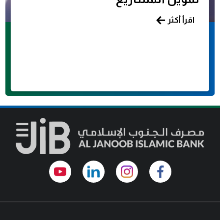
اقرأ أكثر