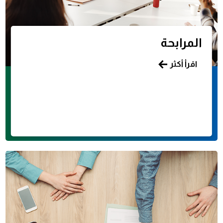
المرابحة
اقرأ أكثر