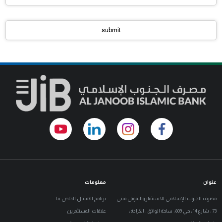
عنوان
معلومات
مصرف الجنوب الإسلامي للاستثمار والتمويل مبنى
برنامج الامتثال الخاص بنا
73 ، شارع 14 ، حي 609 ، ساحة الواثق ، الكرادة ،
علاقات المستثمرين