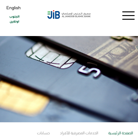
English
الجنوب
اونلاين
الصفحة الرئيسية
الخدمات المصرفية للأفراد
حسابات