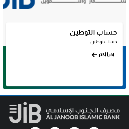
حساب التوطين
حساب توطين
اقرأ أكثر