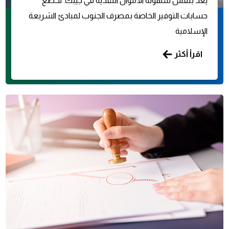
يُعد بنفس سهولة الأموال النقدية في جيبك. تخضع
حسابات التوفير الخاصة بمصرف الجنوب لمبادئ الشريعة
الإسلامية
اقرأ أكثر